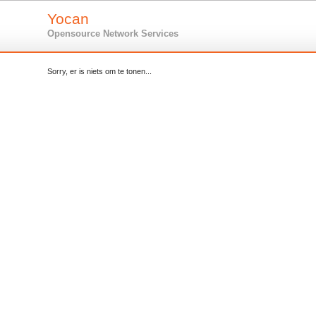
Yocan
Opensource Network Services
Sorry, er is niets om te tonen...