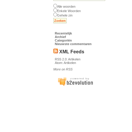
Alle woorden
Enkele Woorden
Gehele zin
Recentelijk
Archief
Categoriën
Nieuwste commentaren
XML Feeds
RSS 2.0:
Artikelen
Atom:
Artikelen
More on RSS