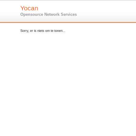
Yocan
Opensource Network Services
Sorry, er is niets om te tonen...